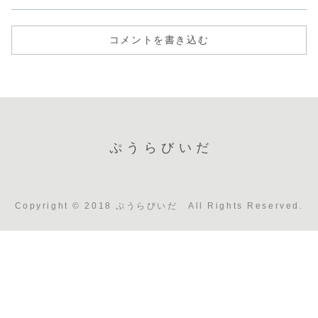
コメントを書き込む
ぷうらびいだ
Copyright © 2018 ぷうらびいだ All Rights Reserved.