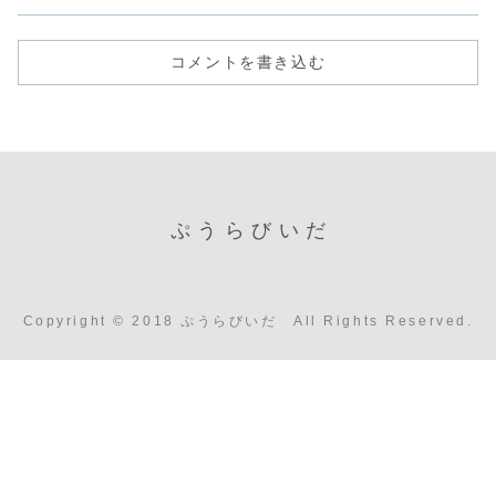
コメントを書き込む
ぷうらびいだ
Copyright © 2018 ぷうらびいだ All Rights Reserved.