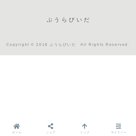
ぷうらびいだ
Copyright © 2018 ぷうらびいだ All Rights Reserved.
ホーム
シェア
トップ
サイドバー