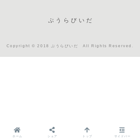
ぷうらびいだ
Copyright © 2018 ぷうらびいだ All Rights Reserved.
ホーム
シェア
トップ
サイドバー