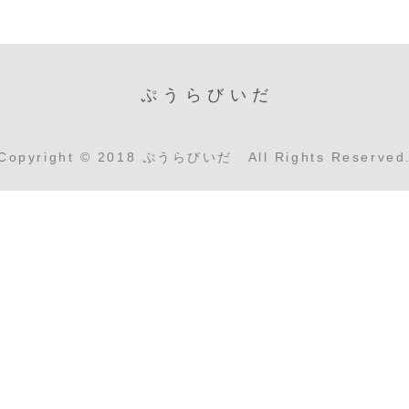
ぷうらびいだ
Copyright © 2018 ぷうらびいだ All Rights Reserved