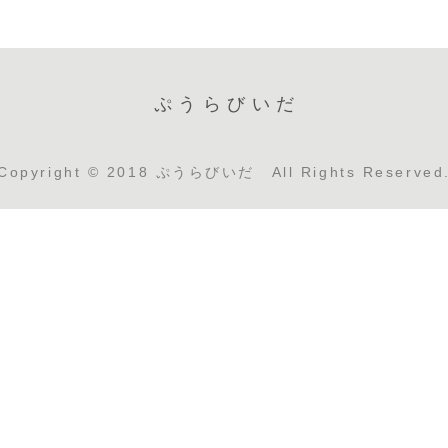
ぷうらびいだ
Copyright © 2018 ぷうらびいだ All Rights Reserved